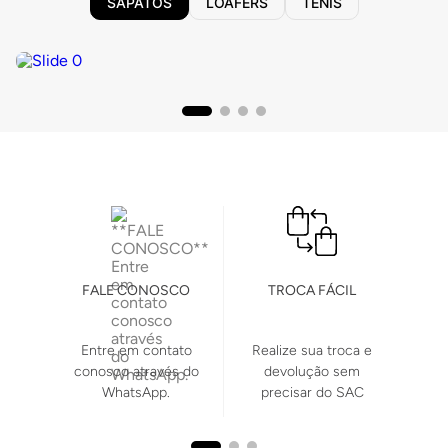
SAPATOS
LOAFERS
TÊNIS
FALE CONOSCO
TROCA FÁCIL
Entre em contato
Realize sua troca e
conosco através do
devolução sem
WhatsApp.
precisar do SAC