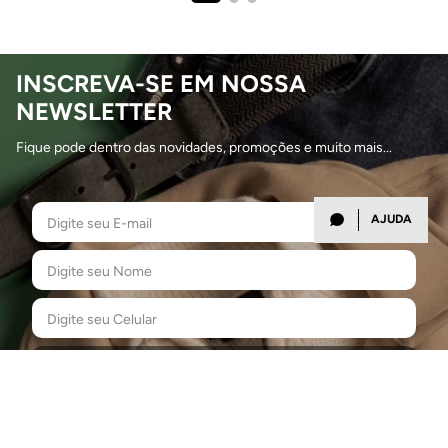
INSCREVA-SE EM NOSSA
NEWSLETTER
Fique pode dentro das novidades, promoções e muito mais...
AJUDA
INSCREVA-SE
Aceito receber Novidades e Promoções