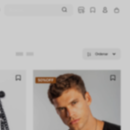
Buscar...
50%
OFF