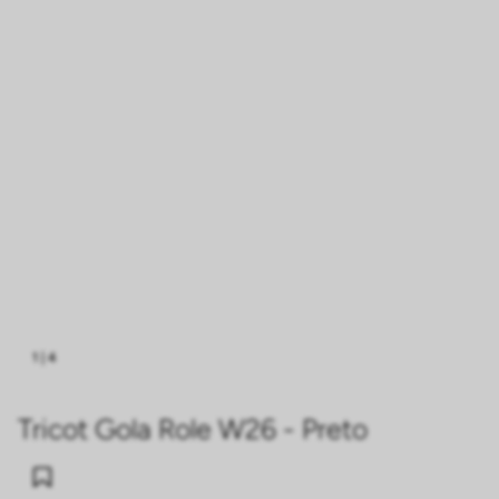
1
|
4
Tricot Gola Role W26 - Preto