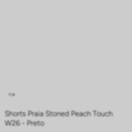
1
|
6
Shorts Praia Stoned Peach Touch
W26 - Preto