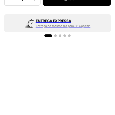
ENTREGA EXPRESSA
Entrega no mesmo dia para SP Capital*