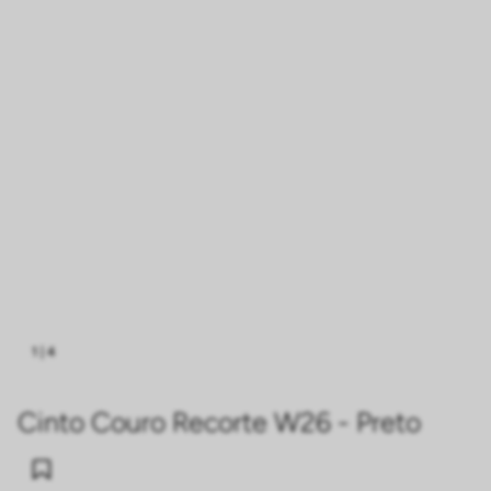
1
|
4
Cinto Couro Recorte W26 - Preto