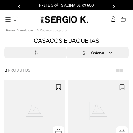
FRETE GRÁTIS ACIMA DE R$ 600
moletom
Casacos e Jaquetas
CASACOS E JAQUETAS
3
PRODUTOS