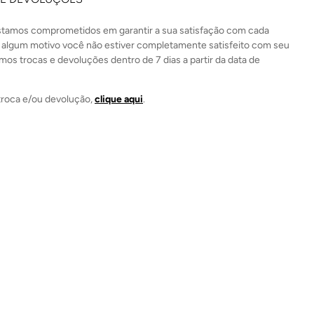
estamos comprometidos em garantir a sua satisfação com cada
 algum motivo você não estiver completamente satisfeito com seu
mos trocas e devoluções dentro de 7 dias a partir da data de
a troca e/ou devolução,
clique aqui
.