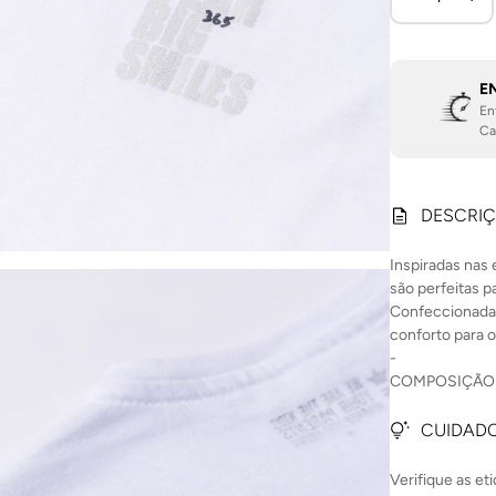
E
En
Ca
DESCRI
Inspiradas nas 
são perfeitas 
Confeccionadas
conforto para 
-
COMPOSIÇÃO:
CUIDADO
Verifique as et