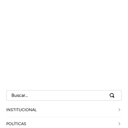
Buscar...
INSTITUCIONAL
Sobre nós
POLÍTICAS
Nossas Lojas