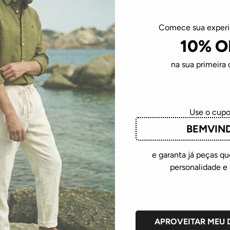
Comece sua exper
10% O
na sua primeira
Use o cup
BEMVIN
e garanta já peças 
personalidade e 
APROVEITAR MEU