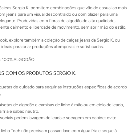
ásicas Sergio K. permitem combinações que vão do casual ao mais
com jeans para um visual descontraído ou com blazer para uma
legante. Produzidas com fibras de algodão de alta qualidade,
ente caimento e liberdade de movimento, sem abrir mão do estilo.
ook, explore também a coleção de calças jeans da Sergio K. ou
ideais para criar produções atemporais e sofisticadas.
 100% ALGODÃO
S COM OS PRODUTOS SERGIO K.
iquetas de cuidado para seguir as instruções específicas de acordo
;
isetas de algodão e camisas de linho à mão ou em ciclo delicado,
 fria e sabão neutro.
sociais pedem lavagem delicada e secagem em cabide; evite
 linha Tech não precisam passar; lave com água fria e seque à