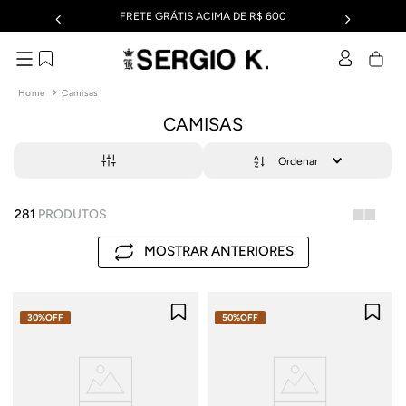
FRETE GRÁTIS ACIMA DE R$ 600
Camisas
CAMISAS
281
PRODUTOS
MOSTRAR ANTERIORES
30%
OFF
50%
OFF