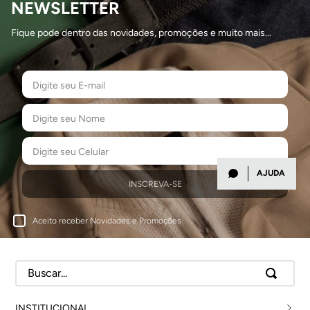
NEWSLETTER
Fique pode dentro das novidades, promoções e muito mais...
AJUDA
INSCREVA-SE
Aceito receber Novidades e Promoções
Buscar...
INSTITUCIONAL