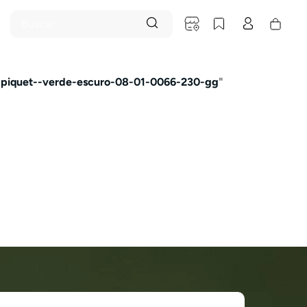
Buscar...
-piquet--verde-escuro-08-01-0066-230-gg
"