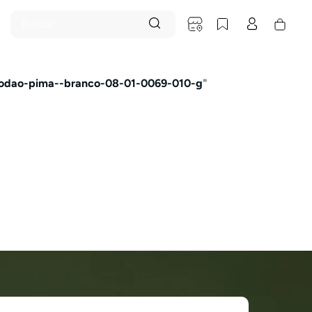
Buscar...
godao-pima--branco-08-01-0069-010-g
"