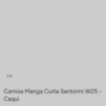
1
|
4
Camisa Manga Curta Santorini W25 -
Caqui