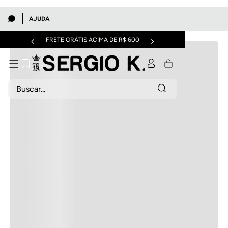
AJUDA
FRETE GRÁTIS ACIMA DE R$ 600
Buscar...