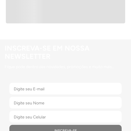
INSCREVA-SE EM NOSSA
NEWSLETTER
Fique pode dentro das novidades, promoções e muito mais...
INSCREVA-SE