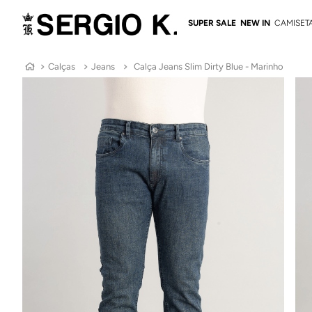
SUPER SALE
NEW IN
CAMISET
Calças
Jeans
Calça Jeans Slim Dirty Blue - Marinho