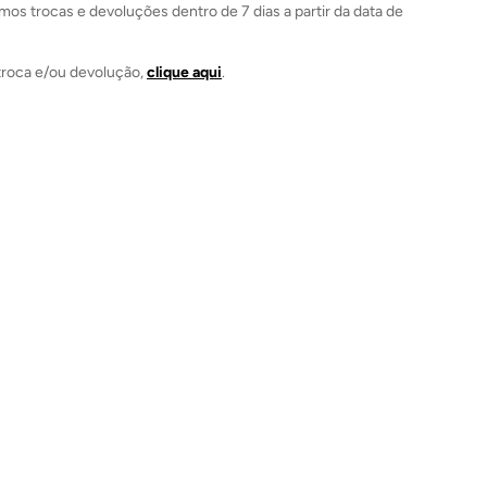
mos trocas e devoluções dentro de 7 dias a partir da data de
a troca e/ou devolução,
clique aqui
.