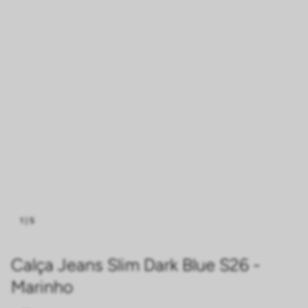
1
|
5
Calça Jeans Slim Dark Blue S26 -
Marinho