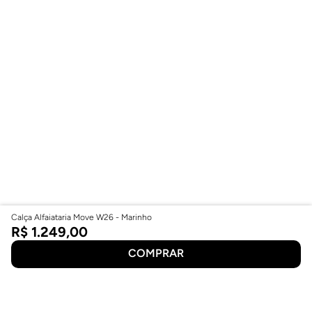
Calça Alfaiataria Move W26 - Marinho
R$
1
.
249
,
00
COMPRAR