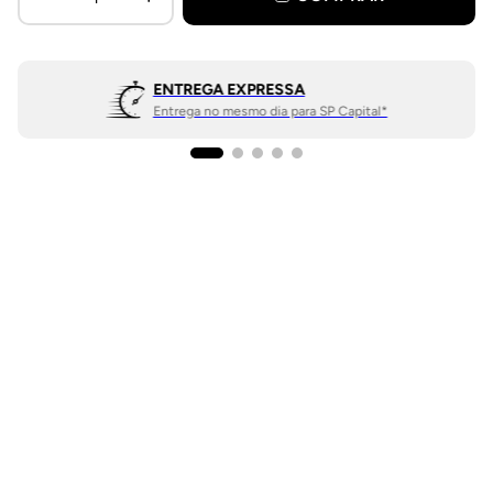
ENTREGA EXPRESSA
Entrega no mesmo dia para SP Capital*