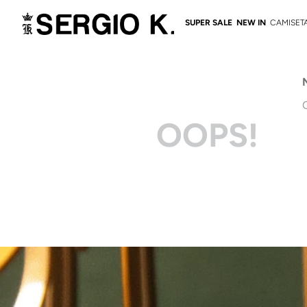
SUPER SALE
NEW IN
CAMISET
OOPS!