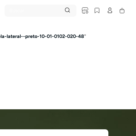
Buscar...
la-lateral--preto-10-01-0102-020-48
"