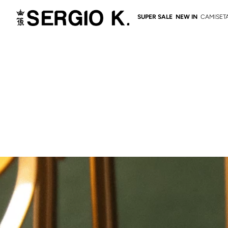
SUPER SALE
NEW IN
CAMISET